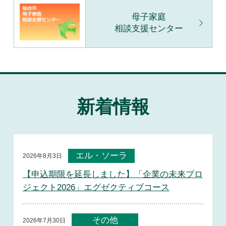
母子家庭
相談支援センター
新着情報
エル・ソーラ
2026年8月3日
【申込期限を延長しました】「企業の未来プロ
ジェクト2026」エグゼクティブコース
その他
2026年7月30日