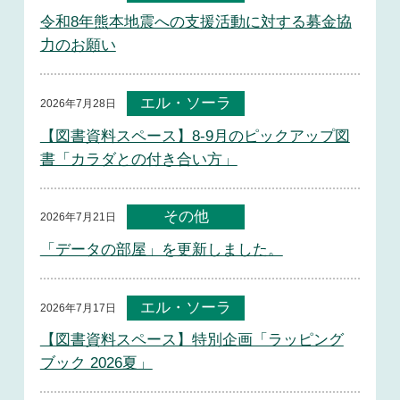
令和8年熊本地震への支援活動に対する募金協
力のお願い
エル・ソーラ
2026年7月28日
【図書資料スペース】8-9月のピックアップ図
書「カラダとの付き合い方」
その他
2026年7月21日
「データの部屋」を更新しました。
エル・ソーラ
2026年7月17日
【図書資料スペース】特別企画「ラッピング
ブック 2026夏」