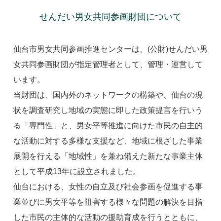
せんだい男女共同参画財団について
仙台市男女共同参画推進センターは、(公財)せんだい男
女共同参画財団が指定管理者として、管理・運営して
います。
当財団は、国内外のネットワークの構築や、仙台の現
状を調査研究し地域の実態に即した政策提言を行いう
る「専門性」と、男女平等推進に向けた市民の自主的
な活動に対する多様な支援など、地域に根ざした事業
展開を行える「地域性」を兼ね備えた新たな事業主体
として平成13年に設立されました。
仙台における、女性の自立及び社会参画を促進する事
業並びに男女平等を阻害する様々な問題の解決を目指
した市民の主体的な活動の援助育成を行うとともに、