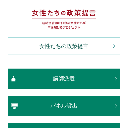
女性たちの政策提言
講師派遣
パネル貸出