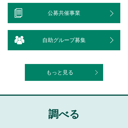
公募共催事業
自助グループ募集
もっと見る
調べる