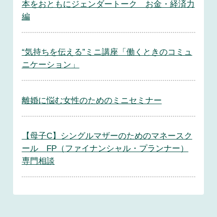
本をおともにジェンダートーク お金・経済力
編
“気持ちを伝える”ミニ講座「働くときのコミュ
ニケーション」
離婚に悩む女性のためのミニセミナー
【母子C】シングルマザーのためのマネースク
ール FP（ファイナンシャル・プランナー）
専門相談